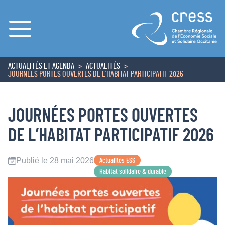
Menu
ACTUALITÉS ET AGENDA
ACTUALITÉS
ACCUEIL
JOURNÉES PORTES OUVERTES DE L’HABITAT PARTICIPATIF 2026
JOURNÉES PORTES OUVERTES
DE L’HABITAT PARTICIPATIF 2026
Publié le 28 mai 2026
Actualités ESS
Habitat solidaire & durable