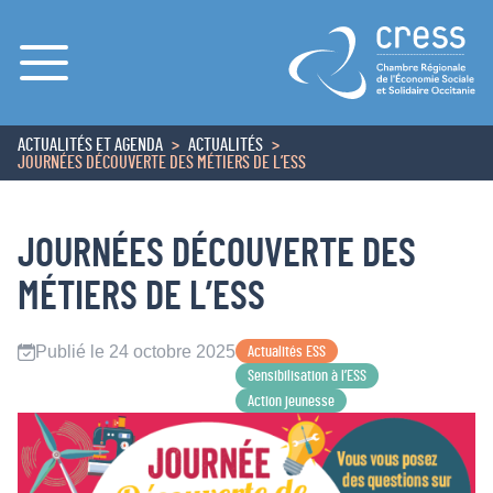
Menu
ACTUALITÉS ET AGENDA
ACTUALITÉS
ACCUEIL
JOURNÉES DÉCOUVERTE DES MÉTIERS DE L’ESS
JOURNÉES DÉCOUVERTE DES
MÉTIERS DE L’ESS
Publié le 24 octobre 2025
Actualités ESS
Sensibilisation à l’ESS
Action jeunesse