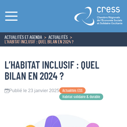
Menu
ACTUALITÉS ET AGENDA
ACTUALITÉS
ACCUEIL
L’HABITAT INCLUSIF : QUEL BILAN EN 2024 ?
L’HABITAT INCLUSIF : QUEL
BILAN EN 2024 ?
Publié le 23 janvier 2025
Actualités ESS
Habitat solidaire & durable