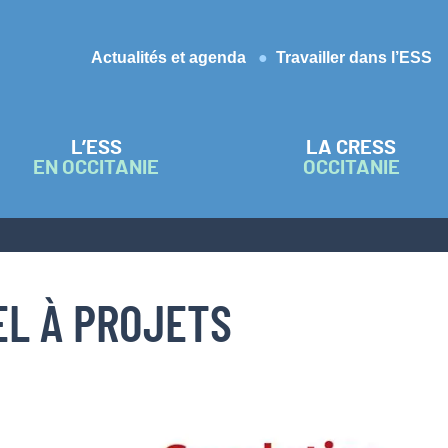
Actualités et agenda
Travailler dans l’ESS
L’ESS
LA CRESS
EN OCCITANIE
OCCITANIE
EL À PROJETS