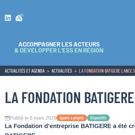
Inscrivez vous à la newsletter
Suivez nous sur Linkedin
ACCOMPAGNER LES ACTEURS
& DÉVELOPPER L’ESS EN RÉGION
ACTUALITÉS ET AGENDA
ACTUALITÉS
LA FONDATION BATIGERE LANCE 
ACCUEIL
LA FONDATION BATIGER
Publié le 6 mars 2026
Appels à projets
Dispositifs
La Fondation d’entreprise BATIGERE a été cr