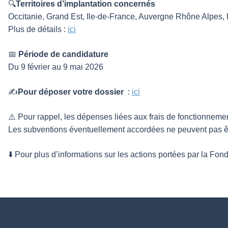
🔍
Territoires d’implantation concernés
Occitanie, Grand Est, Ile-de-France, Auvergne Rhône Alpes,
Plus de détails :
ici
📅
Période de candidature
Du 9 février au 9 mai 2026
✍
Pour déposer votre dossier
:
ici
⚠️ Pour rappel, les dépenses liées aux frais de fonctionneme
Les subventions éventuellement accordées ne peuvent pas être
⬇️ Pour plus d’informations sur les actions portées par la Fond