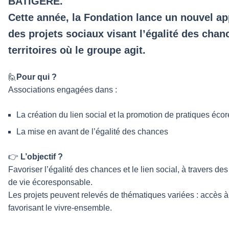
BATIGERE.
Cette année, la Fondation lance un nouvel ap
des projets sociaux visant l’égalité des chance
territoires où le groupe agit.
🙋
Pour qui ?
Associations engagées dans :
La création du lien social et la promotion de pratiques éc
La mise en avant de l’égalité des chances
👉
L’objectif ?
Favoriser l’égalité des chances et le lien social, à travers de
de vie écoresponsable.
Les projets peuvent relevés de thématiques variées : accès à l
favorisant le vivre-ensemble.