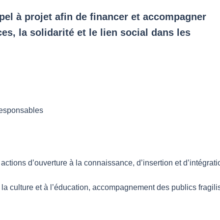
pel à projet afin de financer et accompagner
s, la solidarité et le lien social dans les
oresponsables
s actions d’ouverture à la connaissance, d’insertion et d’intégra
a culture et à l’éducation, accompagnement des publics fragilisé