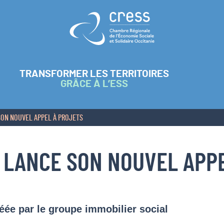
Retour à l'accueil
TRANSFORMER LES TERRITOIRES
GRÂCE À L’ESS
SON NOUVEL APPEL À PROJETS
E LANCE SON NOUVEL APP
éée par le groupe immobilier social