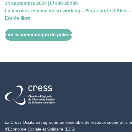
24 septembre 2024 |17h30-20h30
La Verrière, espace de co-working - 25 rue porte d’Alès 
Entrée libre
Lire le communiqué de presse
Retour à l'accueil
La Cress Occitanie regroupe un ensemble de réseaux coopératifs, mu
d’Économie Sociale et Solidaire (ESS).