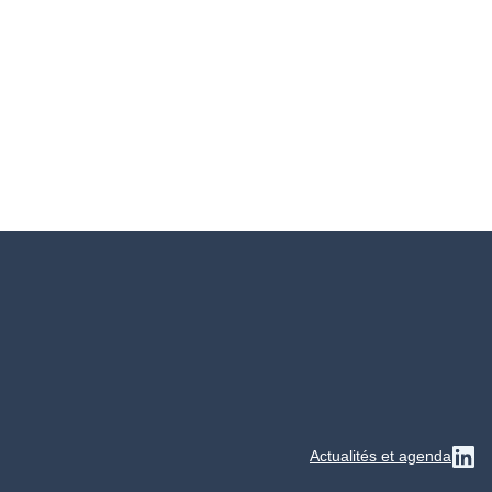
Actualités et agenda
Su