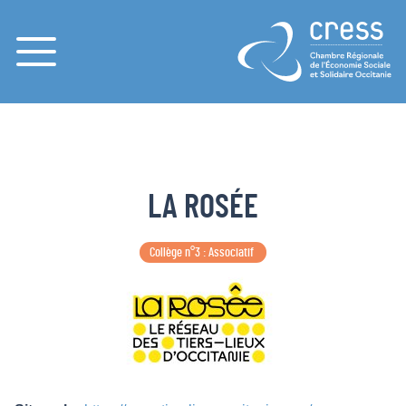
Menu
LA ROSÉE
Collège n°3 : Associatif 