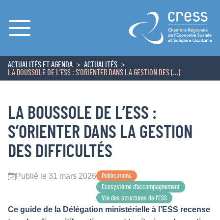
Menu
ACTUALITÉS ET AGENDA
ACTUALITÉS
ACCUEIL
LA BOUSSOLE DE L’ESS : S’ORIENTER DANS LA GESTION DES (…)
LA BOUSSOLE DE L’ESS :
S’ORIENTER DANS LA GESTION
DES DIFFICULTÉS
Publié le 31 mars 2026
Publications
Ecosystème d’accompagnement
Vie des structures de l’ESS
Ce guide de la Délégation ministérielle à l’ESS recense