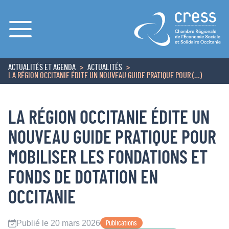
Menu
ACTUALITÉS ET AGENDA
ACTUALITÉS
ACCUEIL
LA RÉGION OCCITANIE ÉDITE UN NOUVEAU GUIDE PRATIQUE POUR (…)
LA RÉGION OCCITANIE ÉDITE UN
NOUVEAU GUIDE PRATIQUE POUR
MOBILISER LES FONDATIONS ET
FONDS DE DOTATION EN
OCCITANIE
Publié le 20 mars 2026
Publications