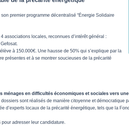
vec son premier programme décentralisé “Énergie Solidaire
4 associations locales, reconnues d’intérêt général :
 Gefosat.
s’élève à 150.000€. Une hausse de 50% qui s’explique par la
re présentes et à se montrer soucieuses de la précarité
énages en difficultés économiques et sociales vers une so
s dossiers sont réalisés de manière citoyenne et démocratique 
 d’experts locaux de la précarité énergétique, tels que la Fond
4
pour adresser leur candidature.