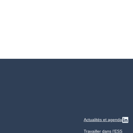
Actualités et agenda
Su
Travailler dans l’ESS