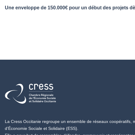
Une enveloppe de 150.000€ pour un début des projets d
Retour à l'accueil
La Cress Occitanie regroupe un ensemble de réseaux coopératifs, mu
d’Économie Sociale et Solidaire (ESS).