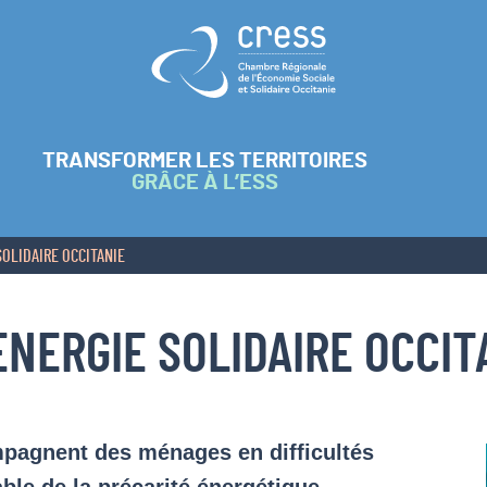
Retour à l'accueil
TRANSFORMER LES TERRITOIRES
GRÂCE À L’ESS
SOLIDAIRE OCCITANIE
ENERGIE SOLIDAIRE OCCIT
mpagnent des ménages en difficultés
ble de la précarité énergétique