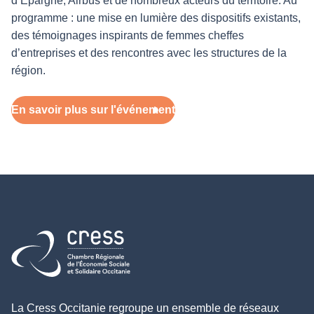
d’Épargne, Airbus et de nombreux acteurs du territoire. Au
programme : une mise en lumière des dispositifs existants,
des témoignages inspirants de femmes cheffes
d’entreprises et des rencontres avec les structures de la
région.
En savoir plus sur l'événement
Retour à l'accueil
La Cress Occitanie regroupe un ensemble de réseaux