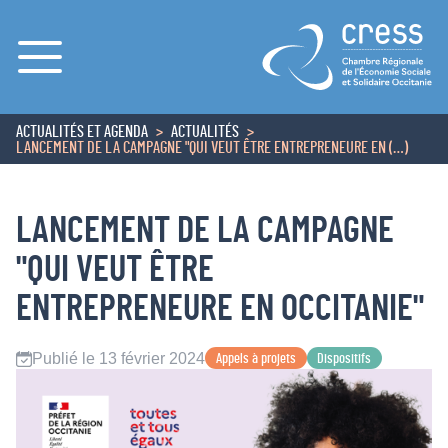
Menu
ACTUALITÉS ET AGENDA
ACTUALITÉS
ACCUEIL
LANCEMENT DE LA CAMPAGNE "QUI VEUT ÊTRE ENTREPRENEURE EN (…)
LANCEMENT DE LA CAMPAGNE
"QUI VEUT ÊTRE
ENTREPRENEURE EN OCCITANIE"
Publié le 13 février 2024
Appels à projets
Dispositifs