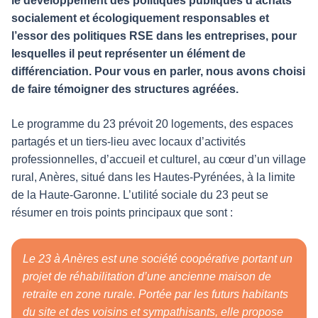
le développement des politiques publiques d’achats
socialement et écologiquement responsables et
l’essor des politiques RSE dans les entreprises, pour
lesquelles il peut représenter un élément de
différenciation. Pour vous en parler, nous avons choisi
de faire témoigner des structures agréées.
Le programme du 23 prévoit 20 logements, des espaces
partagés et un tiers-lieu avec locaux d’activités
professionnelles, d’accueil et culturel, au cœur d’un village
rural, Anères, situé dans les Hautes-Pyrénées, à la limite
de la Haute-Garonne. L’utilité sociale du 23 peut se
résumer en trois points principaux que sont :
Le 23 à Anères est une société coopérative portant un
projet de réhabilitation d’une ancienne maison de
retraite en zone rurale. Portée par les futurs habitants
du site et des voisins et sympathisants, elle propose