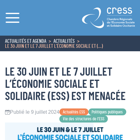
Menu
ACTUALITÉS ET AGENDA
ACTUALITÉS
ACCUEIL
LE 30 JUIN ET LE 7 JUILLET L’ÉCONOMIE SOCIALE ET (…)
LE 30 JUIN ET LE 7 JUILLET
L’ÉCONOMIE SOCIALE ET
SOLIDAIRE (ESS) EST MENACÉE
Publié le 9 juillet 2024
Actualités ESS
Politiques publiques
Vie des structures de l’ESS