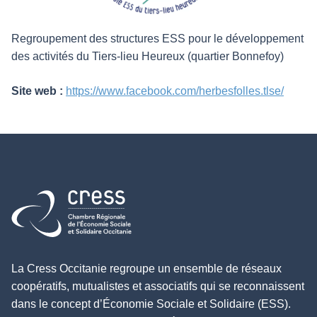
Regroupement des structures ESS pour le développement
des activités du Tiers-lieu Heureux (quartier Bonnefoy)
Site web :
https://www.facebook.com/herbesfolles.tlse/
Retour à l'accueil
La Cress Occitanie regroupe un ensemble de réseaux
coopératifs, mutualistes et associatifs qui se reconnaissent
dans le concept d’Économie Sociale et Solidaire (ESS).