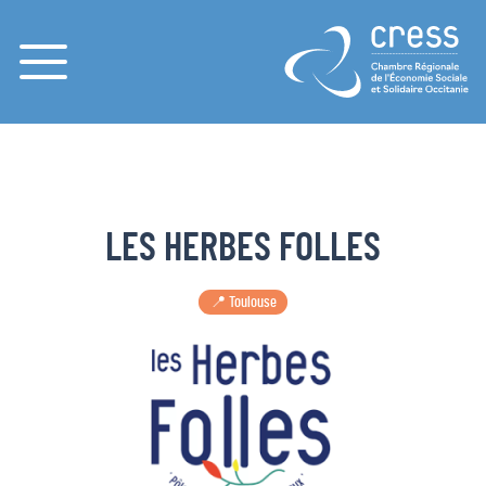
Menu
LES HERBES FOLLES
📍 Toulouse