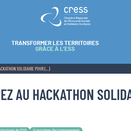
Retour à l'accueil
TRANSFORMER LES TERRITOIRES
GRÂCE À L’ESS
ACKATHON SOLIDAIRE POUR (…)
PEZ AU HACKATHON SOLID
structures de l’ESS
Ecosystème d’accompagnement