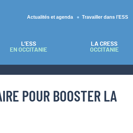
Actualités et agenda
Travailler dans l’ESS
L’ESS
LA CRESS
EN OCCITANIE
OCCITANIE
AIRE POUR BOOSTER LA