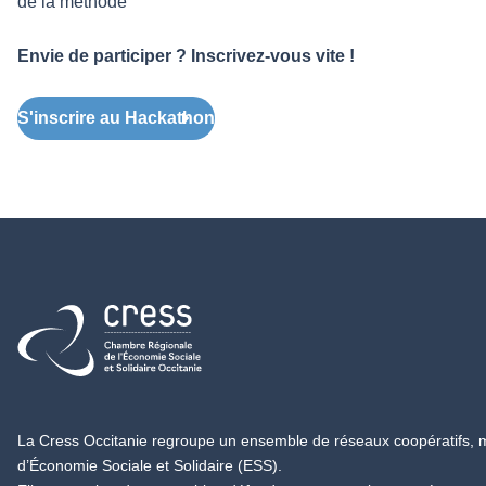
de la méthode
Envie de participer ? Inscrivez-vous vite !
S'inscrire au Hackathon
Retour à l'accueil
La Cress Occitanie regroupe un ensemble de réseaux coopératifs, mu
d’Économie Sociale et Solidaire (ESS).