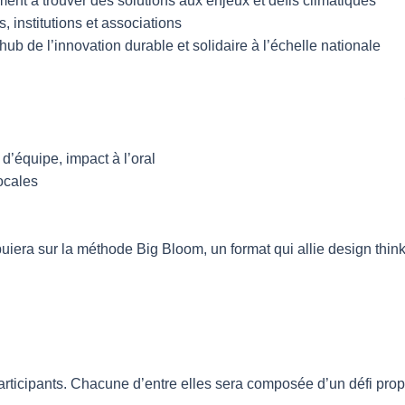
vement à trouver des solutions aux enjeux et défis climatiques
institutions et associations
ub de l’innovation durable et solidaire à l’échelle nationale
 d’équipe, impact à l’oral
ocales
uiera sur la méthode Big Bloom, un format qui allie design thinkin
articipants. Chacune d’entre elles sera composée d’un défi pro