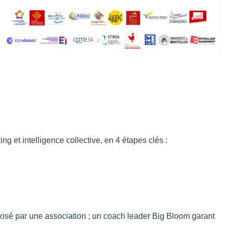
g et intelligence collective, en 4 étapes clés :
posé par une association ; un coach leader Big Bloom garant