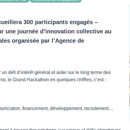
ueillera 300 participants engagés –
ur une journée d’innovation collective au
riales organisée par l’Agence de
n défi d’intérêt général et aider sur le long terme des
nsi, le Grand Hackathon en quelques chiffres, c’est :
ommunication, financement, développement, recrutement…