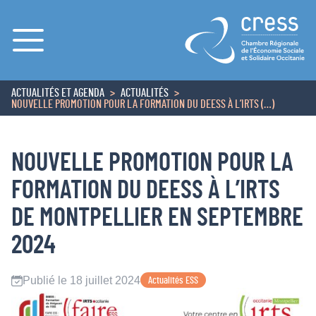
Menu
ACTUALITÉS ET AGENDA
ACTUALITÉS
ACCUEIL
NOUVELLE PROMOTION POUR LA FORMATION DU DEESS À L’IRTS (…)
NOUVELLE PROMOTION POUR LA
FORMATION DU DEESS À L’IRTS
DE MONTPELLIER EN SEPTEMBRE
2024
Publié le 18 juillet 2024
Actualités ESS