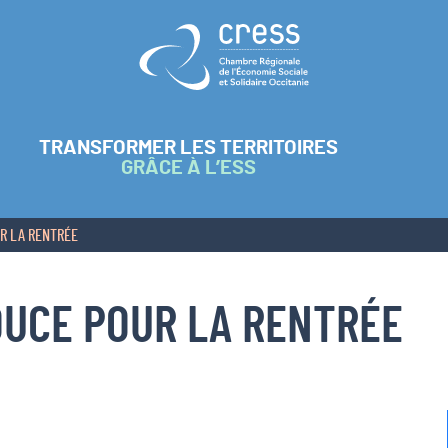
Retour à l'accueil
TRANSFORMER LES TERRITOIRES
GRÂCE À L’ESS
UR LA RENTRÉE
OUCE POUR LA RENTRÉE