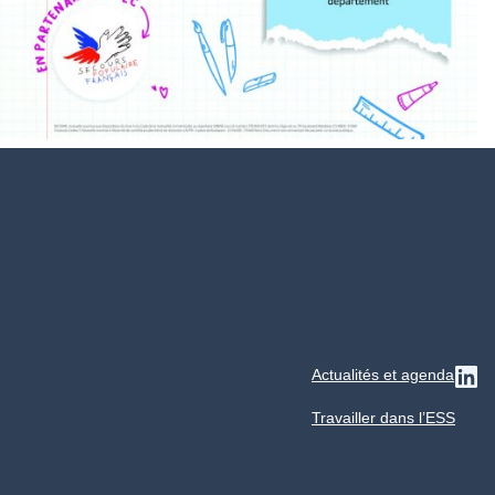
Actualités et agenda
Su
Travailler dans l’ESS