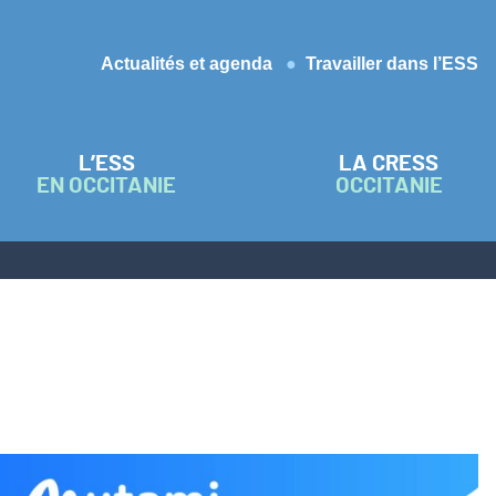
Actualités et agenda
Travailler dans l’ESS
L’ESS
LA CRESS
EN OCCITANIE
OCCITANIE