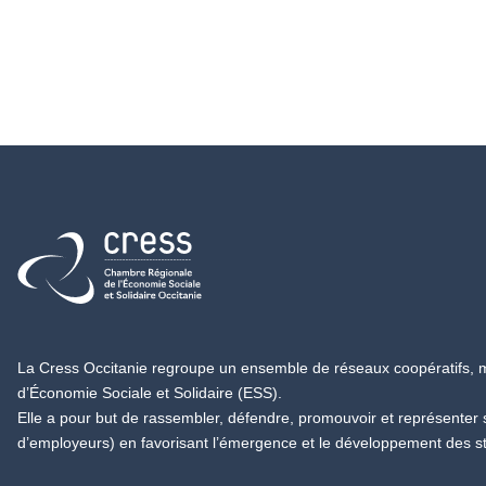
Retour à l'accueil
La Cress Occitanie regroupe un ensemble de réseaux coopératifs, mu
d’Économie Sociale et Solidaire (ESS).
Elle a pour but de rassembler, défendre, promouvoir et représenter
d’employeurs) en favorisant l’émergence et le développement des s