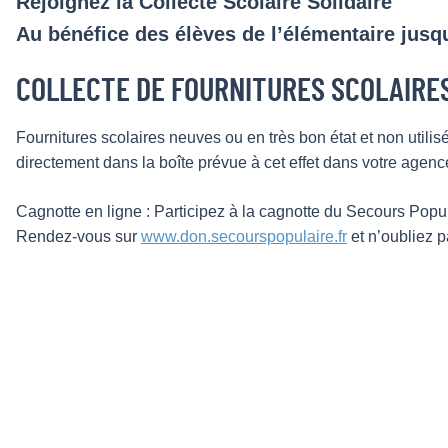
Rejoignez la Collecte Scolaire Solidaire
Au bénéfice des élèves de l’élémentaire jusq
COLLECTE DE FOURNITURES SCOLAIRE
Fournitures scolaires neuves ou en très bon état et non util
directement dans la boîte prévue à cet effet dans votre agen
Cagnotte en ligne : Participez à la cagnotte du Secours Popu
Rendez-vous sur
www.don.secourspopulaire.fr
et n’oubliez p