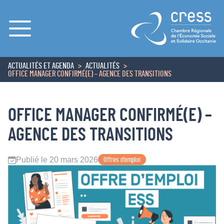
Menu
ACTUALITÉS ET AGENDA
ACTUALITÉS
ACCUEIL
OFFICE MANAGER CONFIRMÉ(E) – AGENCE DES TRANSITIONS
OFFICE MANAGER CONFIRMÉ(E) –
AGENCE DES TRANSITIONS
Publié le 20 mars 2026
Offres d’emploi