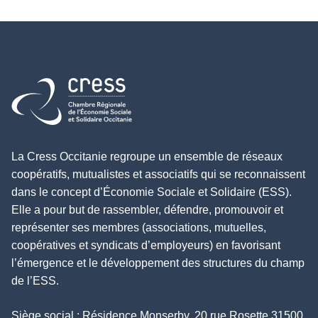
Retour à l'accueil
La Cress Occitanie regroupe un ensemble de réseaux
coopératifs, mutualistes et associatifs qui se reconnaissent
dans le concept d’Économie Sociale et Solidaire (ESS).
Elle a pour but de rassembler, défendre, promouvoir et
représenter ses membres (associations, mutuelles,
coopératives et syndicats d’employeurs) en favorisant
l’émergence et le développement des structures du champ
de l’ESS.
Siège social : Résidence Monserby, 20 rue Rosette 31500