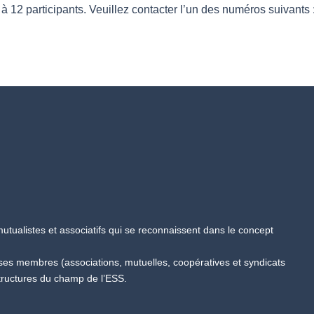
 à 12 participants. Veuillez contacter l’un des numéros suivants
tualistes et associatifs qui se reconnaissent dans le concept
 ses membres (associations, mutuelles, coopératives et syndicats
tructures du champ de l’ESS.