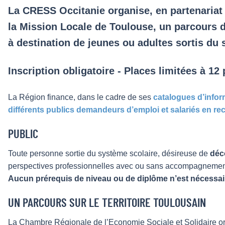
La CRESS Occitanie organise, en partenariat 
la Mission Locale de Toulouse, un parcours d
à destination de jeunes ou adultes sortis du 
Inscription obligatoire - Places limitées à 12 
La Région finance, dans le cadre de ses
catalogues d’infor
différents publics demandeurs d’emploi et salariés en r
PUBLIC
Toute personne sortie du système scolaire, désireuse de
déc
perspectives professionnelles avec ou sans accompagnement 
Aucun prérequis de niveau ou de diplôme n’est nécessaire
UN PARCOURS SUR LE TERRITOIRE TOULOUSAIN
La Chambre Régionale de l’Economie Sociale et Solidaire org