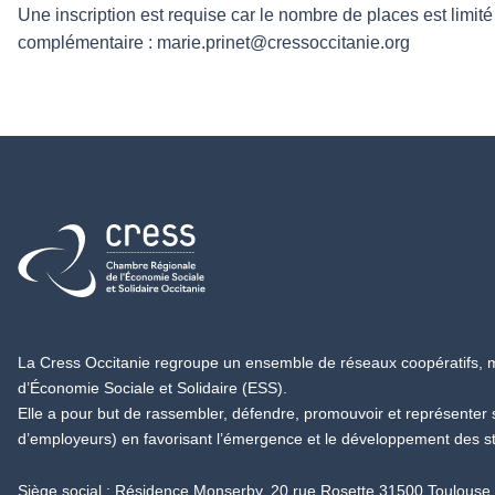
Une inscription est requise car le nombre de places est limité
complémentaire : marie.prinet@cressoccitanie.org
Retour à l'accueil
La Cress Occitanie regroupe un ensemble de réseaux coopératifs, mu
d’Économie Sociale et Solidaire (ESS).
Elle a pour but de rassembler, défendre, promouvoir et représenter
d’employeurs) en favorisant l’émergence et le développement des s
Siège social : Résidence Monserby, 20 rue Rosette 31500 Toulouse