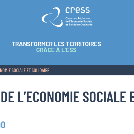
Retour à l'accueil
TRANSFORMER LES TERRITOIRES
GRÂCE À L’ESS
NOMIE SOCIALE ET SOLIDAIRE
E L’ECONOMIE SOCIALE E
00