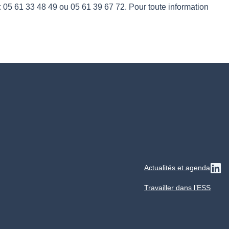
 : 05 61 33 48 49 ou 05 61 39 67 72. Pour toute information
Actualités et agenda
Su
Travailler dans l’ESS