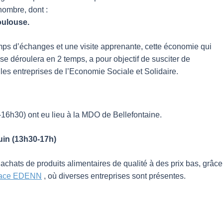
nombre, dont :
oulouse.
emps d’échanges et une visite apprenante, cette économie qui
 se déroulera en 2 temps, a pour objectif de susciter de
les entreprises de l’Economie Sociale et Solidaire.
-16h30) ont eu lieu à la MDO de Bellefontaine.
uin (13h30-17h)
hats de produits alimentaires de qualité à des prix bas, grâce à
pace EDENN
, où diverses entreprises sont présentes.