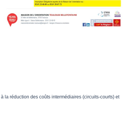
 la réduction des coûts intermédiaires (circuits-courts) et