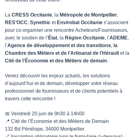
La
CRESS Occitanie
, la
Métropole de Montpellier
,
RES’OCC
,
Synethic
et
Envirobat Occitanie
s’associent
pour co-organiser une rencontre Acheteurs/Fournisseurs,
avec le soutien de l’
État
, la
Région Occitanie
, l’
ADEME
,
l’
Agence de développement et des transitions
,
la
Chambre des Métiers et de l’Artisanat de l’Hérault
et la
Cité de l’Économie et des Métiers de demain
.
Venez découvrir les enjeux actuels, les solutions
d’aujourd’hui et de demain, développer votre réseau
professionnel de fournisseurs et de clients potentiels à
travers cette rencontre !
📅 Vendredi 20 juin de 9h30 à 14h00
📍 Cité de l’Économie et des Métiers de Demain
132 Bd Pénélope, 34000 Montpellier
🔗 Inscription obligatoire (voir le formulaire ci-dessous),