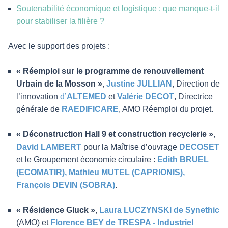
Soutenabilité économique et logistique : que manque-t-il
pour stabiliser la filière ?
Avec le support des projets :
« Réemploi sur le programme de renouvellement
Urbain de la Mosson »
,
Justine JULLIAN
, Direction de
l’innovation
d’
ALTEMED
et
Valérie DECOT
, Directrice
générale de
RAEDIFICARE
, AMO Réemploi du projet.
« Déconstruction Hall 9 et construction recyclerie »
,
David LAMBERT
pour la Maîtrise d’ouvrage
DECOSET
et le Groupement économie circulaire :
Edith BRUEL
(ECOMATIR), Mathieu MUTEL (CAPRIONIS),
François DEVIN (SOBRA)
.
« Résidence Gluck »
,
Laura LUCZYNSKI de Synethic
(AMO) et
Florence BEY de TRESPA - Industriel