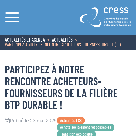
Menu
ACTUALITÉS ET AGENDA
ACTUALITÉS
ACCUEIL
PARTICIPEZ À NOTRE RENCONTRE ACHETEURS-FOURNISSEURS DE (…)
PARTICIPEZ À NOTRE
RENCONTRE ACHETEURS-
FOURNISSEURS DE LA FILIÈRE
BTP DURABLE !
Publié le 23 mai 2025
Actualités ESS
Achats socialement responsables
Transition écologique