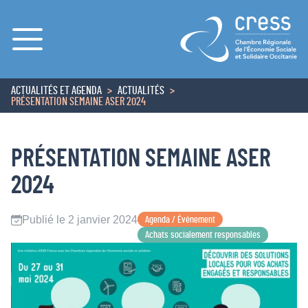
Menu
ACTUALITÉS ET AGENDA
ACTUALITÉS
ACCUEIL
PRÉSENTATION SEMAINE ASER 2024
PRÉSENTATION SEMAINE ASER
2024
Publié le 2 janvier 2024
Agenda / Événement
Achats socialement responsables