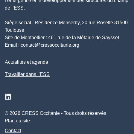
l’émergence et le développement des structures du champ
de l’ESS.
Siège social : Résidence Monserby, 20 rue Rosette 31500
Toulouse
Site de Montpellier : 461 rue de la Métairie de Saysset
Email :
contact@cressoccitanie.org
Actualités et agenda
Travailler dans l’ESS
Suivez nous sur Linkedin
© 2026 CRESS Occitanie - Tous droits réservés
Plan du site
Contact