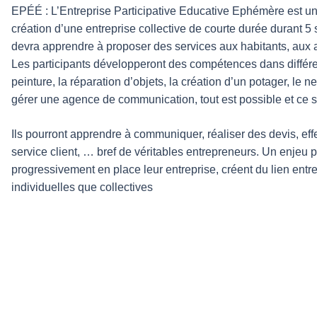
EPÉÉ : L’Entreprise Participative Educative Ephémère est u
création d’une entreprise collective de courte durée durant 
devra apprendre à proposer des services aux habitants, aux a
Les participants développeront des compétences dans différe
peinture, la réparation d’objets, la création d’un potager, 
gérer une agence de communication, tout est possible et ce so
Ils pourront apprendre à communiquer, réaliser des devis, effec
service client, … bref de véritables entrepreneurs. Un enjeu p
progressivement en place leur entreprise, créent du lien ent
individuelles que collectives