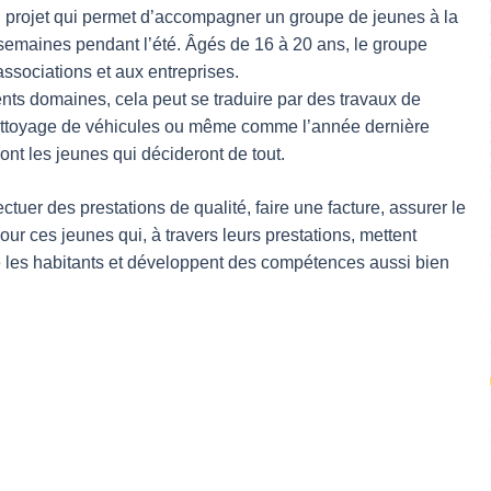
n projet qui permet d’accompagner un groupe de jeunes à la
5 semaines pendant l’été. Âgés de 16 à 20 ans, le groupe
ssociations et aux entreprises.
nts domaines, cela peut se traduire par des travaux de
le nettoyage de véhicules ou même comme l’année dernière
nt les jeunes qui décideront de tout.
tuer des prestations de qualité, faire une facture, assurer le
our ces jeunes qui, à travers leurs prestations, mettent
re les habitants et développent des compétences aussi bien