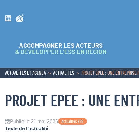
Inscrivez vous à la newsletter
Suivez nous sur Linkedin
ACCOMPAGNER LES ACTEURS
& DÉVELOPPER L’ESS EN RÉGION
ACTUALITÉS ET AGENDA
ACTUALITÉS
PROJET EPEE : UNE ENTREPRISE 
ACCUEIL
PROJET EPEE : UNE ENT
Publié le 21 mai 2026
Actualités ESS
Texte de l’actualité