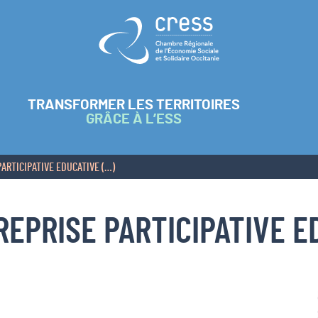
Retour à l'accueil
TRANSFORMER LES TERRITOIRES
GRÂCE À L’ESS
PARTICIPATIVE EDUCATIVE (…)
REPRISE PARTICIPATIVE 