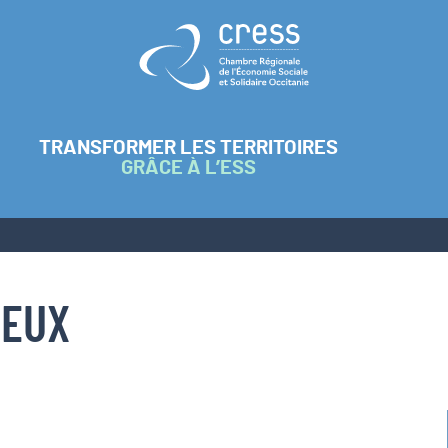
Retour à l'accueil
TRANSFORMER LES TERRITOIRES
GRÂCE À L’ESS
IEUX