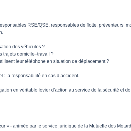
responsables RSE/QSE, responsables de flotte, préventeurs, mo
n.
sation des véhicules ?
s trajets domicile–travail ?
ilisent leur téléphone en situation de déplacement ?
 : la responsabilité en cas d’accident.
tion en véritable levier d’action au service de la sécurité et de
ur » - animée par le service juridique de la Mutuelle des Motar