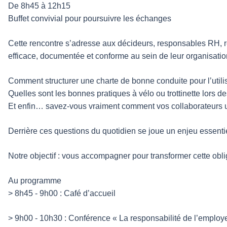
De 8h45 à 12h15
Buffet convivial pour poursuivre les échanges
Cette rencontre s’adresse aux décideurs, responsables RH, 
efficace, documentée et conforme au sein de leur organisatio
Comment structurer une charte de bonne conduite pour l’utili
Quelles sont les bonnes pratiques à vélo ou trottinette lors de
Et enfin… savez-vous vraiment comment vos collaborateurs ut
Derrière ces questions du quotidien se joue un enjeu essentiel
Notre objectif : vous accompagner pour transformer cette obliga
Au programme
> 8h45 - 9h00 : Café d’accueil
> 9h00 - 10h30 : Conférence « La responsabilité de l’employe