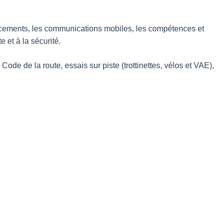
placements, les communications mobiles, les compétences et
 et à la sécurité.
de de la route, essais sur piste (trottinettes, vélos et VAE),