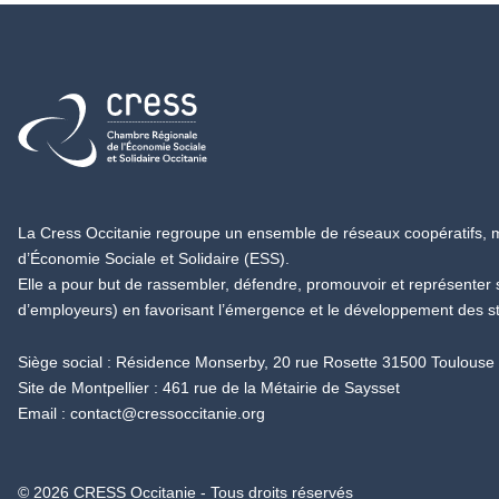
Retour à l'accueil
La Cress Occitanie regroupe un ensemble de réseaux coopératifs, mu
d’Économie Sociale et Solidaire (ESS).
Elle a pour but de rassembler, défendre, promouvoir et représenter
d’employeurs) en favorisant l’émergence et le développement des s
Siège social : Résidence Monserby, 20 rue Rosette 31500 Toulouse
Site de Montpellier : 461 rue de la Métairie de Saysset
Email :
contact@cressoccitanie.org
© 2026 CRESS Occitanie - Tous droits réservés