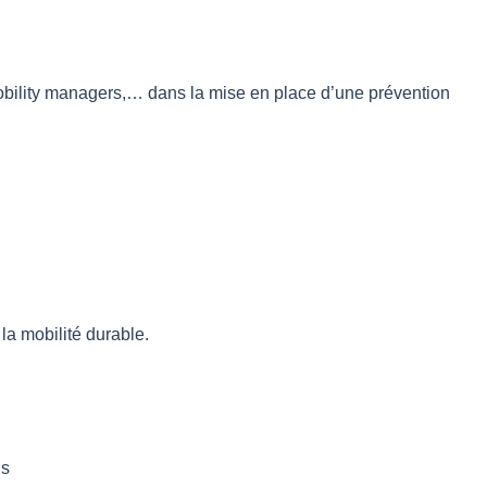
bility managers,… dans la mise en place d’une prévention
 la mobilité durable.
ds