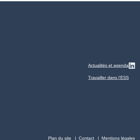
Actualités et agenda
Su
Travailler dans l’ESS
Plan du site
Contact
Mentions légales