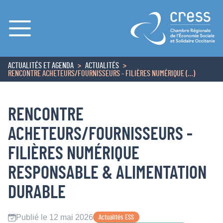
Menu
ACTUALITÉS ET AGENDA
ACTUALITÉS
ACCUEIL
RENCONTRE ACHETEURS/FOURNISSEURS - FILIÈRES NUMÉRIQUE (…)
RENCONTRE
ACHETEURS/FOURNISSEURS -
FILIÈRES NUMÉRIQUE
RESPONSABLE & ALIMENTATION
DURABLE
Publié le 12 mai 2026
Actualités ESS