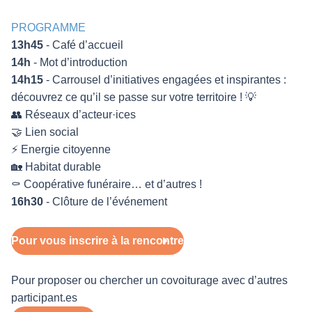
PROGRAMME
13h45
- Café d’accueil
14h
- Mot d’introduction
14h15
- Carrousel d’initiatives engagées et inspirantes :
découvrez ce qu’il se passe sur votre territoire ! 💡
👥 Réseaux d’acteur·ices
🤝 Lien social
⚡ Energie citoyenne
🏡 Habitat durable
⚰️ Coopérative funéraire… et d’autres !
16h30
- Clôture de l’événement
Pour vous inscrire à la rencontre
Pour proposer ou chercher un covoiturage avec d’autres
participant.es