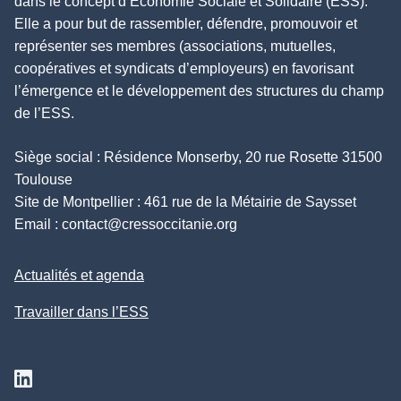
dans le concept d’Économie Sociale et Solidaire (ESS).
Elle a pour but de rassembler, défendre, promouvoir et
représenter ses membres (associations, mutuelles,
coopératives et syndicats d’employeurs) en favorisant
l’émergence et le développement des structures du champ
de l’ESS.
Siège social : Résidence Monserby, 20 rue Rosette 31500
Toulouse
Site de Montpellier : 461 rue de la Métairie de Saysset
Email :
contact@cressoccitanie.org
Actualités et agenda
Travailler dans l’ESS
Suivez nous sur Linkedin