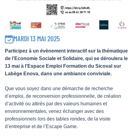
MARDI 13 MAI 2025
Participez à un évènement interactif sur la thématique
de l’Economie Sociale et Solidaire, qui se déroulera le
13 mai à l’Espace Emploi Formation du Sicoval sur
Labège Enova, dans une ambiance conviviale.
Que vous soyez dans une démarche de recherche
d’emploi, de reconversion professionnelle, de création
d’activité ou attirés par des valeurs humaines et
environnementales, venez échanger avec des
professionnels lors des tables rondes, de la visite
d’entreprise et de l’Escape Game.