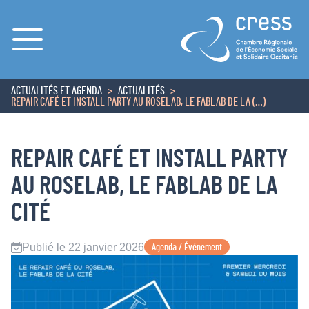
Menu
ACTUALITÉS ET AGENDA
ACTUALITÉS
ACCUEIL
REPAIR CAFÉ ET INSTALL PARTY AU ROSELAB, LE FABLAB DE LA (…)
REPAIR CAFÉ ET INSTALL PARTY
AU ROSELAB, LE FABLAB DE LA
CITÉ
Publié le 22 janvier 2026
Agenda / Événement