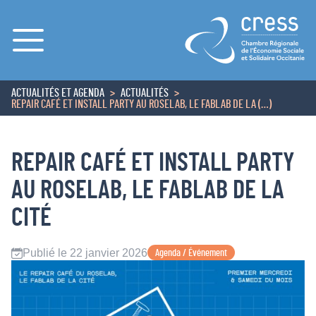
Menu
ACTUALITÉS ET AGENDA
ACTUALITÉS
ACCUEIL
REPAIR CAFÉ ET INSTALL PARTY AU ROSELAB, LE FABLAB DE LA (…)
REPAIR CAFÉ ET INSTALL PARTY
AU ROSELAB, LE FABLAB DE LA
CITÉ
Publié le 22 janvier 2026
Agenda / Événement