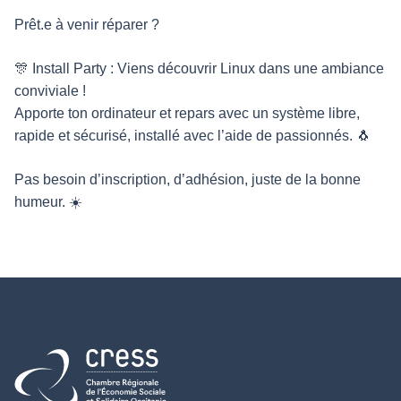
Prêt.e à venir réparer ?
🎊 Install Party : Viens découvrir Linux dans une ambiance
conviviale !
Apporte ton ordinateur et repars avec un système libre,
rapide et sécurisé, installé avec l’aide de passionnés. 🐧
Pas besoin d’inscription, d’adhésion, juste de la bonne
humeur. ☀️
Retour à l'accueil