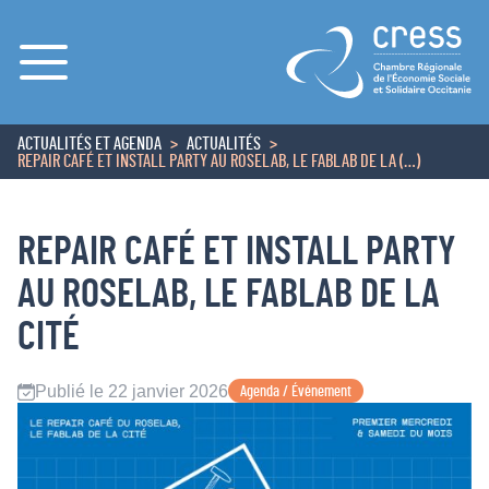
Menu
ACTUALITÉS ET AGENDA
ACTUALITÉS
ACCUEIL
REPAIR CAFÉ ET INSTALL PARTY AU ROSELAB, LE FABLAB DE LA (…)
REPAIR CAFÉ ET INSTALL PARTY
AU ROSELAB, LE FABLAB DE LA
CITÉ
Publié le 22 janvier 2026
Agenda / Événement