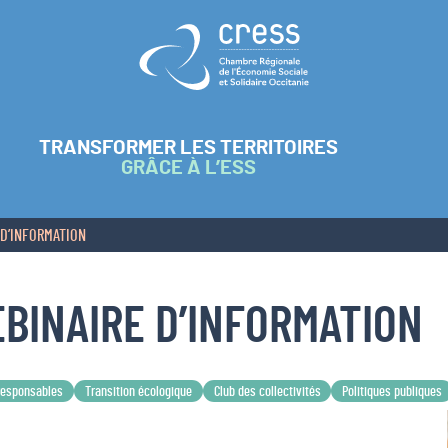
Retour à l'accueil
TRANSFORMER LES TERRITOIRES
GRÂCE À L’ESS
 D’INFORMATION
EBINAIRE D’INFORMATION
responsables
Transition écologique
Club des collectivités
Politiques publiques