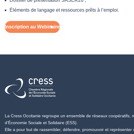
Dossier de présentation SASER26 ;
Éléments de langage et ressources prêts à l’emploi.
Inscription au Webinaire
Retour à l'accueil
La Cress Occitanie regroupe un ensemble de réseaux coopératifs, mu
d’Économie Sociale et Solidaire (ESS).
Elle a pour but de rassembler, défendre, promouvoir et représenter