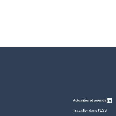
Actualités et agenda
Su
Travailler dans l’ESS