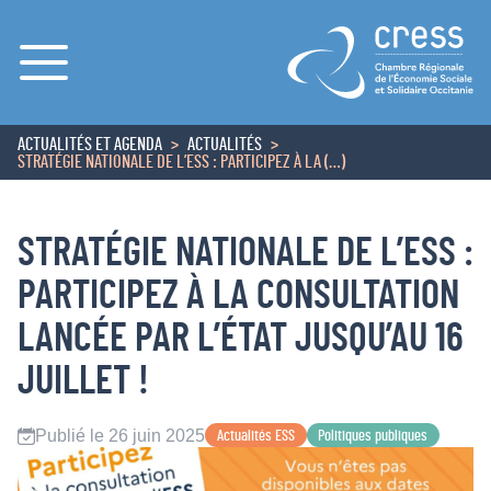
Menu
ACTUALITÉS ET AGENDA
ACTUALITÉS
ACCUEIL
STRATÉGIE NATIONALE DE L’ESS : PARTICIPEZ À LA (…)
STRATÉGIE NATIONALE DE L’ESS :
PARTICIPEZ À LA CONSULTATION
LANCÉE PAR L’ÉTAT JUSQU’AU 16
JUILLET !
Publié le 26 juin 2025
Actualités ESS
Politiques publiques