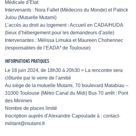
Médicale d’Etat
Intervenants : Nora Fallet (Médecins du Monde) et Patrick
Julou (Mutuelle Mutami)
L’accès au droit au logement : Accueil en CADA/HUDA
(lieux d’hébergement pour les demandeurs d’asile)
Intervenantes : Mélissa Limuka et Maureen Chohennec
(responsables de l’EADA* de Toulouse)
INFORMATIONS PRATIQUES
Le 18 juin 2024, de 18h30 à 20h30 > La rencontre sera
clôturée par le verre de l’amitié
Au siège de la mutuelle Mutami, 70 boulevard Matabiau –
31000 Toulouse (Métro Canal du Midi) Bus 70 arrêt : Pont
des Minimes
Nombre de places limité
Inscription auprès d’Alexandre Capoulade à : contact-
militant@mutami.fr