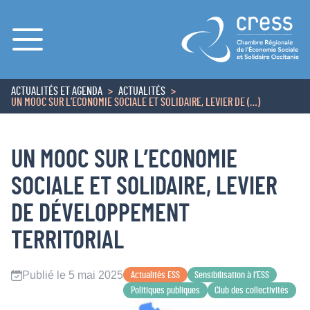
Menu
ACTUALITÉS ET AGENDA
ACTUALITÉS
ACCUEIL
UN MOOC SUR L’ECONOMIE SOCIALE ET SOLIDAIRE, LEVIER DE (…)
UN MOOC SUR L’ECONOMIE
SOCIALE ET SOLIDAIRE, LEVIER
DE DÉVELOPPEMENT
TERRITORIAL
Publié le 5 mai 2025
Actualités ESS
Sensibilisation à l’ESS
Politiques publiques
Club des collectivités