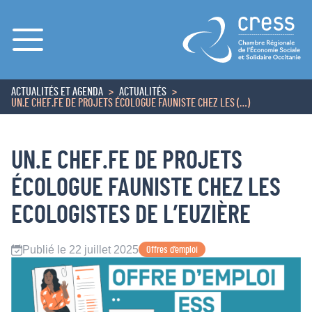
Menu
ACTUALITÉS ET AGENDA
ACTUALITÉS
ACCUEIL
UN.E CHEF.FE DE PROJETS ÉCOLOGUE FAUNISTE CHEZ LES (…)
UN.E CHEF.FE DE PROJETS
ÉCOLOGUE FAUNISTE CHEZ LES
ECOLOGISTES DE L’EUZIÈRE
Publié le 22 juillet 2025
Offres d’emploi