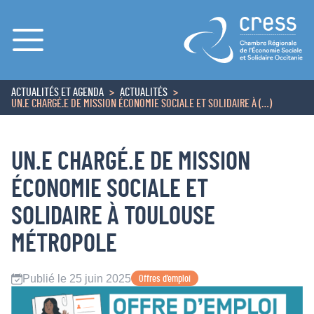
Menu
ACTUALITÉS ET AGENDA
ACTUALITÉS
ACCUEIL
UN.E CHARGÉ.E DE MISSION ÉCONOMIE SOCIALE ET SOLIDAIRE À (…)
UN.E CHARGÉ.E DE MISSION
ÉCONOMIE SOCIALE ET
SOLIDAIRE À TOULOUSE
MÉTROPOLE
Publié le 25 juin 2025
Offres d’emploi