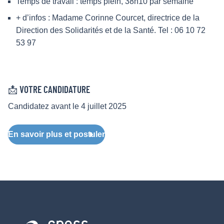
Temps de travail : temps plein, 38h10 par semaine
+ d’infos : Madame Corinne Courcet, directrice de la
Direction des Solidarités et de la Santé. Tel : 06 10 72
53 97
📩 VOTRE CANDIDATURE
Candidatez avant le 4 juillet 2025
En savoir plus et postuler