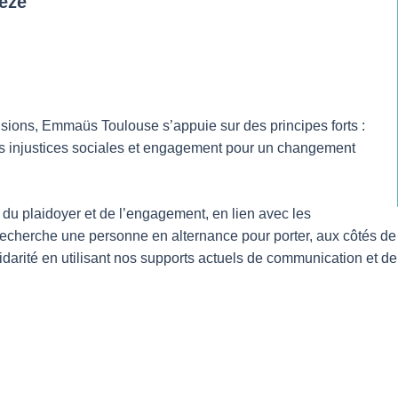
Lèze
clusions, Emmaüs Toulouse s’appuie sur des principes forts :
e les injustices sociales et engagement pour un changement
n du plaidoyer et de l’engagement, en lien avec les
cherche une personne en alternance pour porter, aux côtés de l’
idarité en utilisant nos supports actuels de communication et de