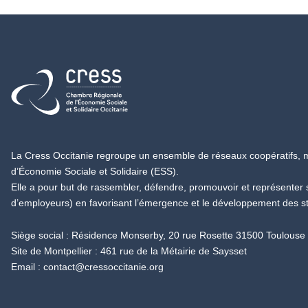
Retour à l'accueil
La Cress Occitanie regroupe un ensemble de réseaux coopératifs, mu
d’Économie Sociale et Solidaire (ESS).
Elle a pour but de rassembler, défendre, promouvoir et représenter
d’employeurs) en favorisant l’émergence et le développement des s
Siège social : Résidence Monserby, 20 rue Rosette 31500 Toulouse
Site de Montpellier : 461 rue de la Métairie de Saysset
Email :
contact@cressoccitanie.org