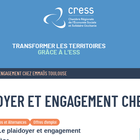
Retour à l'accueil
TRANSFORMER LES TERRITOIRES
GRÂCE À L’ESS
T ENGAGEMENT CHEZ EMMAÜS TOULOUSE
DOYER ET ENGAGEMENT C
es et Alternances
Offres d’emploi
.e plaidoyer et engagement