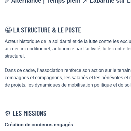
✅ Alternance | Temps plein 📌 Labarthe sur 
🤩 LA STRUCTURE & LE POSTE
Acteur historique de la solidarité et de la lutte contre les ex
accueil inconditionnel, autonomie par l’activité, lutte contr
structurel.
Dans ce cadre, l’association renforce son action sur le terrai
compagnes et compagnons, les salariés et les bénévoles et re
de projets, les dynamiques de mobilisation politique et de sol
⚙️ LES MISSIONS
Création de contenus engagés