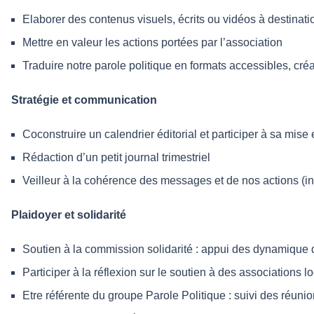
Elaborer des contenus visuels, écrits ou vidéos à destinat
Mettre en valeur les actions portées par l’association
Traduire notre parole politique en formats accessibles, créa
Stratégie et communication
Coconstruire un calendrier éditorial et participer à sa mise
Rédaction d’un petit journal trimestriel
Veilleur à la cohérence des messages et de nos actions (i
Plaidoyer et solidarité
Soutien à la commission solidarité : appui des dynamique d’
Participer à la réflexion sur le soutien à des associations 
Etre référente du groupe Parole Politique : suivi des réuni