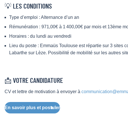
💡 LES CONDITIONS
Type d’emploi : Alternance d’un an
Rémunération : 971,00€ à 1 400,00€ par mois et 13ème mo
Horaires : du lundi au vendredi
Lieu du poste : Emmaüs Toulouse est répartie sur 3 sites c
Labarthe sur Lèze. Possibilité de mobilité sur les autres sit
📩 VOTRE CANDIDATURE
CV et lettre de motivation à envoyer à
communication@emma
En savoir plus et postuler