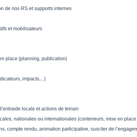
ion de nos RS et supports internes
tifs et mobilisateurs
 en place (planning, publication)
ndicateurs, impacts…)
entraide locale et actions de terrain
locales, nationales ou internationales (conteneurs, mise en place
ons, compte rendu, animation participative, susciter de l’engage