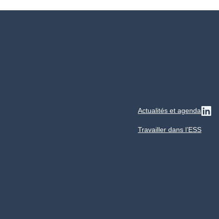
Actualités et agenda
Su
Travailler dans l’ESS