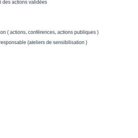
vi des actions validées
ion ( actions, conférences, actions publiques )
responsable (ateliers de sensibilisation )