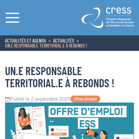
Menu
ACTUALITÉS ET AGENDA
ACTUALITÉS
ACCUEIL
UN.E RESPONSABLE TERRITORIAL.E À REBONDS !
UN.E RESPONSABLE
TERRITORIAL.E À REBONDS !
Publié le 2 septembre 2025
Offres d’emploi