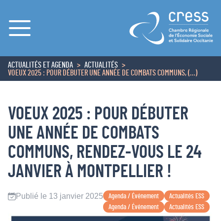
Menu
ACTUALITÉS ET AGENDA
ACTUALITÉS
ACCUEIL
VOEUX 2025 : POUR DÉBUTER UNE ANNÉE DE COMBATS COMMUNS, (…)
VOEUX 2025 : POUR DÉBUTER
UNE ANNÉE DE COMBATS
COMMUNS, RENDEZ-VOUS LE 24
JANVIER À MONTPELLIER !
Publié le 13 janvier 2025
Agenda / Événement
Actualités ESS
Agenda / Événement
Actualités ESS