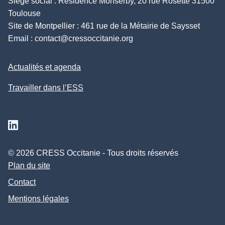
Siège social : Résidence Monserby, 20 rue Rosette 31500
Toulouse
Site de Montpellier : 461 rue de la Métairie de Saysset
Email :
contact@cressoccitanie.org
Actualités et agenda
Travailler dans l’ESS
Suivez nous sur Linkedin
© 2026 CRESS Occitanie - Tous droits réservés
Plan du site
Contact
Mentions légales