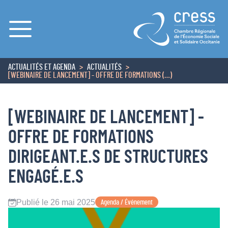
Menu
ACTUALITÉS ET AGENDA
ACTUALITÉS
ACCUEIL
[WEBINAIRE DE LANCEMENT] - OFFRE DE FORMATIONS (…)
[WEBINAIRE DE LANCEMENT] -
OFFRE DE FORMATIONS
DIRIGEANT.E.S DE STRUCTURES
ENGAGÉ.E.S
Publié le 26 mai 2025
Agenda / Événement