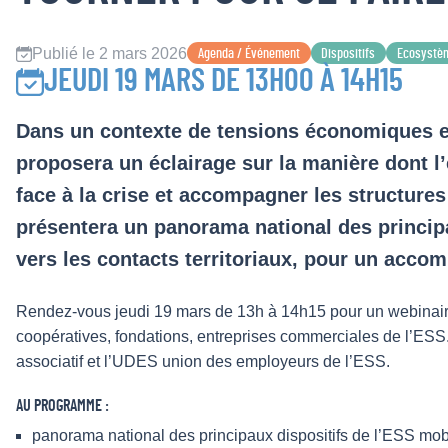
Publié le 2 mars 2026
Agenda / Événement
Dispositifs
Ecosystè
JEUDI 19 MARS DE 13H00 À 14H15
Dans un contexte de tensions économiques e
proposera un éclairage sur la manière dont l
face à la crise et accompagner les structures à
présentera un panorama national des principa
vers les contacts territoriaux, pour un acc
Rendez-vous jeudi 19 mars de 13h à 14h15 pour un webinaire
coopératives, fondations, entreprises commerciales de l’ESS.
associatif et l’UDES union des employeurs de l’ESS.
AU PROGRAMME :
panorama national des principaux dispositifs de l’ESS mobi