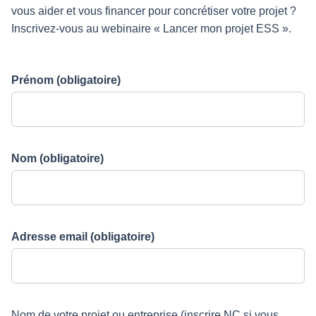
vous aider et vous financer pour concrétiser votre projet ?
Inscrivez-vous au webinaire « Lancer mon projet ESS ».
Prénom
(obligatoire)
Nom
(obligatoire)
Adresse email
(obligatoire)
Nom de votre projet ou entreprise (inscrire NC si vous