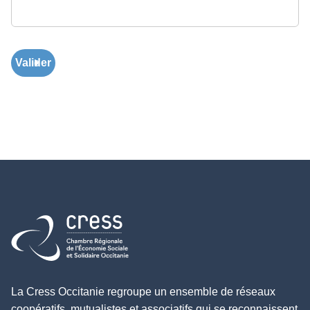
Valider
Retour à l'accueil
La Cress Occitanie regroupe un ensemble de réseaux
coopératifs, mutualistes et associatifs qui se reconnaissent