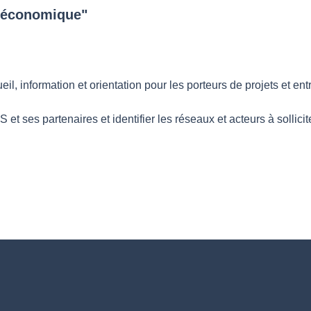
n économique"
, information et orientation pour les porteurs de projets et en
t ses partenaires et identifier les réseaux et acteurs à sollicite