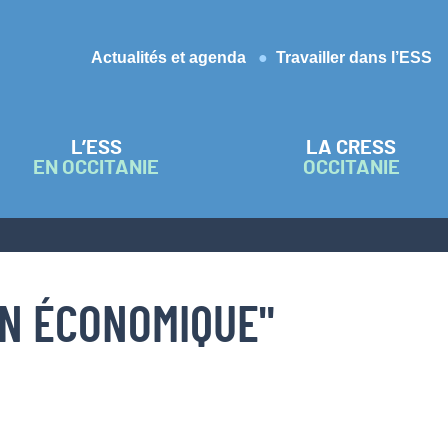
Actualités et agenda
Travailler dans l’ESS
L’ESS
LA CRESS
EN OCCITANIE
OCCITANIE
ON ÉCONOMIQUE"