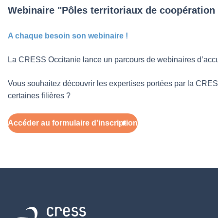
Webinaire "Pôles territoriaux de coopératio
A chaque besoin son webinaire !
La CRESS Occitanie lance un parcours de webinaires d’accueil
Vous souhaitez découvrir les expertises portées par la CRESS e
certaines filières ?
Accéder au formulaire d'inscription
Retour à l'accueil