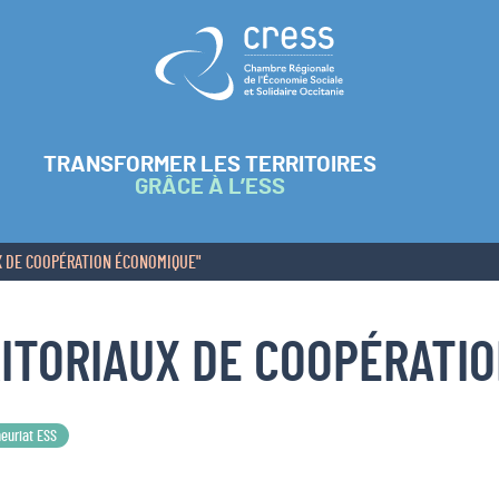
Retour à l'accueil
TRANSFORMER LES TERRITOIRES
GRÂCE À L’ESS
X DE COOPÉRATION ÉCONOMIQUE"
RITORIAUX DE COOPÉRATI
neuriat ESS