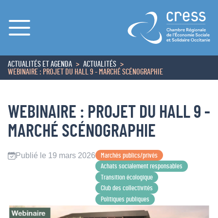
Menu
ACTUALITÉS ET AGENDA
ACTUALITÉS
ACCUEIL
WEBINAIRE : PROJET DU HALL 9 - MARCHÉ SCÉNOGRAPHIE
WEBINAIRE : PROJET DU HALL 9 -
MARCHÉ SCÉNOGRAPHIE
Publié le 19 mars 2026
Marchés publics/privés
Achats socialement responsables
Transition écologique
Club des collectivités
Politiques publiques