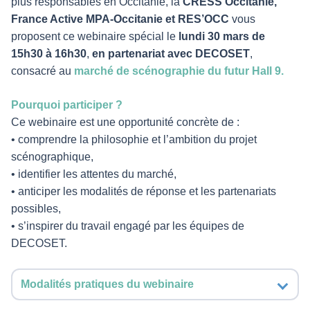
plus responsables en Occitanie, la
CRESS Occitanie,
France Active MPA-Occitanie et RES’OCC
vous
proposent ce webinaire spécial le
lundi 30 mars de
15h30 à 16h30
,
en partenariat avec DECOSET
,
consacré au
marché de scénographie du futur Hall 9.
Pourquoi participer ?
Ce webinaire est une opportunité concrète de :
• comprendre la philosophie et l’ambition du projet
scénographique,
• identifier les attentes du marché,
• anticiper les modalités de réponse et les partenariats
possibles,
• s’inspirer du travail engagé par les équipes de
DECOSET.
Modalités pratiques du webinaire