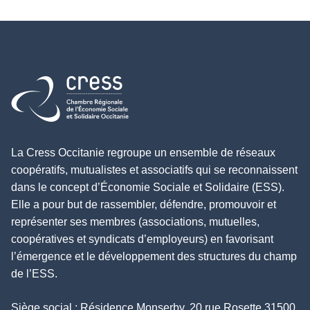
Retour à l'accueil
La Cress Occitanie regroupe un ensemble de réseaux
coopératifs, mutualistes et associatifs qui se reconnaissent
dans le concept d’Économie Sociale et Solidaire (ESS).
Elle a pour but de rassembler, défendre, promouvoir et
représenter ses membres (associations, mutuelles,
coopératives et syndicats d’employeurs) en favorisant
l’émergence et le développement des structures du champ
de l’ESS.
Siège social : Résidence Monserby, 20 rue Rosette 31500