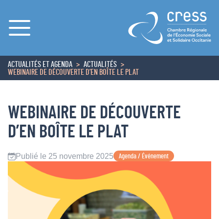
Menu
ACTUALITÉS ET AGENDA
ACTUALITÉS
ACCUEIL
WEBINAIRE DE DÉCOUVERTE D’EN BOÎTE LE PLAT
WEBINAIRE DE DÉCOUVERTE
D’EN BOÎTE LE PLAT
Publié le 25 novembre 2025
Agenda / Événement