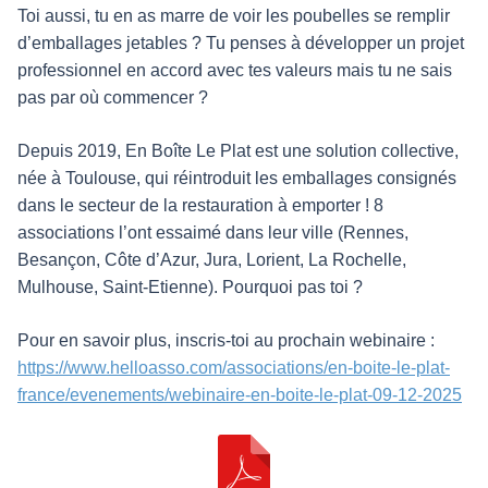
Toi aussi, tu en as marre de voir les poubelles se remplir
d’emballages jetables ? Tu penses à développer un projet
professionnel en accord avec tes valeurs mais tu ne sais
pas par où commencer ?
Depuis 2019, En Boîte Le Plat est une solution collective,
née à Toulouse, qui réintroduit les emballages consignés
dans le secteur de la restauration à emporter ! 8
associations l’ont essaimé dans leur ville (Rennes,
Besançon, Côte d’Azur, Jura, Lorient, La Rochelle,
Mulhouse, Saint-Etienne). Pourquoi pas toi ?
Pour en savoir plus, inscris-toi au prochain webinaire :
https://www.helloasso.com/associations/en-boite-le-plat-
france/evenements/webinaire-en-boite-le-plat-09-12-2025