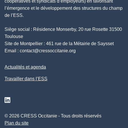
coopératives et syndicats d’employeurs) en favorisant
l’émergence et le développement des structures du champ
de l’ESS.
Siège social : Résidence Monserby, 20 rue Rosette 31500
Toulouse
Site de Montpellier : 461 rue de la Métairie de Saysset
Email :
contact@cressoccitanie.org
Actualités et agenda
Travailler dans l’ESS
Suivez nous sur Linkedin
© 2026 CRESS Occitanie - Tous droits réservés
Plan du site