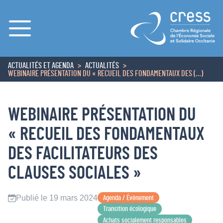
Menu
ACTUALITÉS ET AGENDA
ACTUALITÉS
ACCUEIL
WEBINAIRE PRÉSENTATION DU « RECUEIL DES FONDAMENTAUX DES (…)
WEBINAIRE PRÉSENTATION DU
« RECUEIL DES FONDAMENTAUX
DES FACILITATEURS DES
CLAUSES SOCIALES »
Publié le 19 mars 2024
Agenda / Événement
Transition écologique
Achats socialement responsables