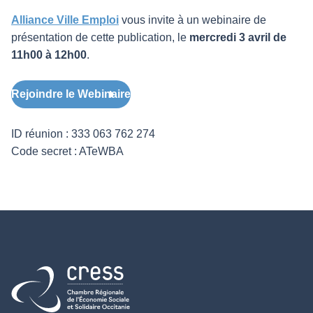
Alliance Ville Emploi
vous invite à un webinaire de
présentation de cette publication, le
mercredi 3 avril de
11h00 à 12h00
.
Rejoindre le Webinaire
ID réunion : 333 063 762 274
Code secret : ATeWBA
Retour à l'accueil