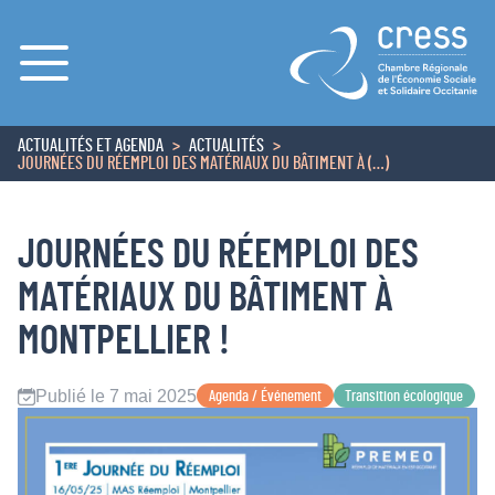
Menu
ACTUALITÉS ET AGENDA
ACTUALITÉS
ACCUEIL
JOURNÉES DU RÉEMPLOI DES MATÉRIAUX DU BÂTIMENT À (…)
JOURNÉES DU RÉEMPLOI DES
MATÉRIAUX DU BÂTIMENT À
MONTPELLIER !
Publié le 7 mai 2025
Agenda / Événement
Transition écologique