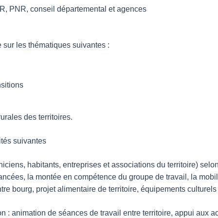
PNR, conseil départemental et agences
e sur les thématiques suivantes :
sitions
urales des territoires.
ités suivantes
niciens, habitants, entreprises et associations du territoire) s
s avancées, la montée en compétence du groupe de travail, la mobi
e bourg, projet alimentaire de territoire, équipements culturels e
 : animation de séances de travail entre territoire, appui aux ac