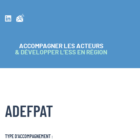
Inscrivez vous à la newsletter
Suivez nous sur Linkedin
ACCOMPAGNER LES ACTEURS
& DÉVELOPPER L’ESS EN RÉGION
ADEFPAT
TYPE D’ACCOMPAGNEMENT :