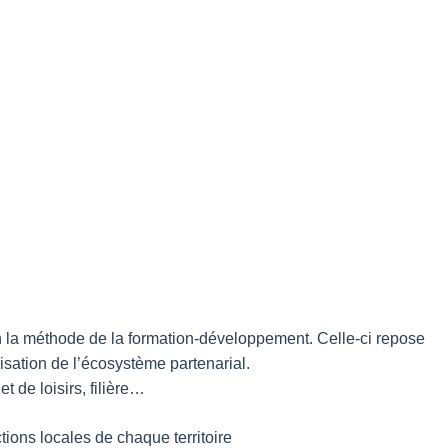
elon la méthode de la formation-développement. Celle-ci repose
lisation de l’écosystème partenarial.
t de loisirs, filière…
tions locales de chaque territoire