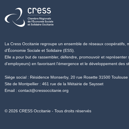
Retour à l'accueil
La Cress Occitanie regroupe un ensemble de réseaux coopératifs, mu
d’Économie Sociale et Solidaire (ESS).
Elle a pour but de rassembler, défendre, promouvoir et représenter
d’employeurs) en favorisant l’émergence et le développement des s
Siège social : Résidence Monserby, 20 rue Rosette 31500 Toulouse
Site de Montpellier : 461 rue de la Métairie de Saysset
Email :
contact@cressoccitanie.org
© 2026 CRESS Occitanie - Tous droits réservés