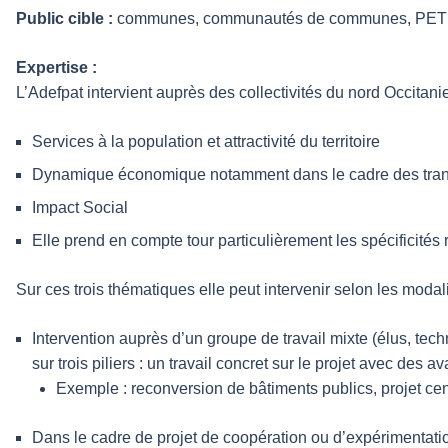
Public cible :
communes, communautés de communes, PETR, 
Expertise :
L’Adefpat intervient auprès des collectivités du nord Occitani
Services à la population et attractivité du territoire
Dynamique économique notamment dans le cadre des tran
Impact Social
Elle prend en compte tour particulièrement les spécificités r
Sur ces trois thématiques elle peut intervenir selon les modal
Intervention auprès d’un groupe de travail mixte (élus, tech
sur trois piliers : un travail concret sur le projet avec de
Exemple : reconversion de bâtiments publics, projet centr
Dans le cadre de projet de coopération ou d’expérimentation