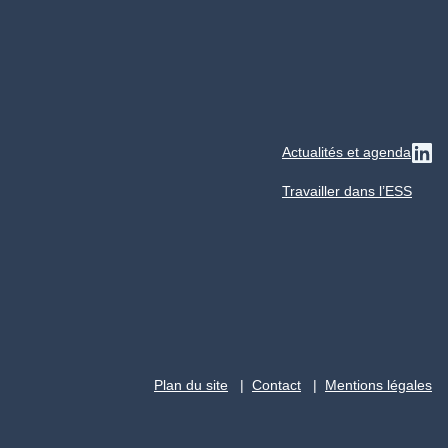
Actualités et agenda
Su
Travailler dans l’ESS
Plan du site
Contact
Mentions légales