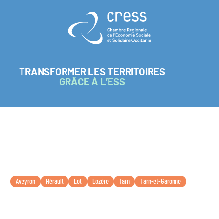
Retour à l'accueil
TRANSFORMER LES TERRITOIRES
GRÂCE À L’ESS
Aveyron
Hérault
Lot
Lozère
Tarn
Tarn-et-Garonne