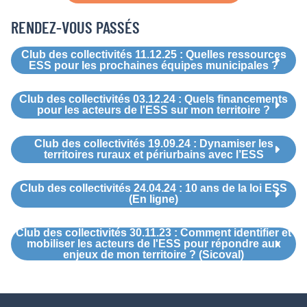
RENDEZ-VOUS PASSÉS
Club des collectivités 11.12.25 : Quelles ressources
ESS pour les prochaines équipes municipales ?
Club des collectivités 03.12.24 : Quels financements
pour les acteurs de l'ESS sur mon territoire ?
Club des collectivités 19.09.24 : Dynamiser les
territoires ruraux et périurbains avec l’ESS
Club des collectivités 24.04.24 : 10 ans de la loi ESS
(En ligne)
Club des collectivités 30.11.23 : Comment identifier et
mobiliser les acteurs de l'ESS pour répondre aux
enjeux de mon territoire ? (Sicoval)