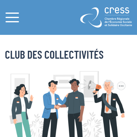
Menu
PAGES
ACCUEIL
CLUB DES COLLECTIVITÉS
CLUB DES COLLECTIVITÉS