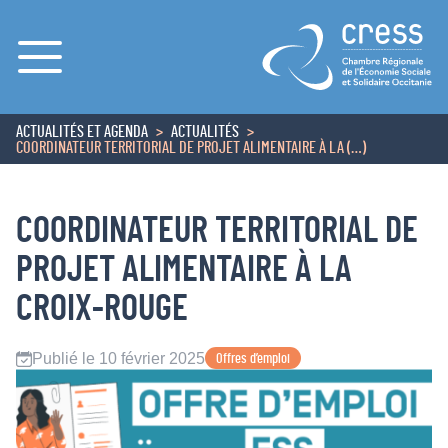
Menu
ACTUALITÉS ET AGENDA
ACTUALITÉS
ACCUEIL
COORDINATEUR TERRITORIAL DE PROJET ALIMENTAIRE À LA (…)
COORDINATEUR TERRITORIAL DE
PROJET ALIMENTAIRE À LA
CROIX-ROUGE
Publié le 10 février 2025
Offres d’emploi