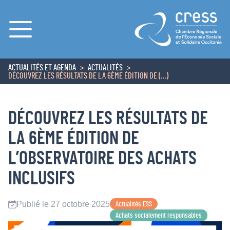
Menu
ACTUALITÉS ET AGENDA
ACTUALITÉS
ACCUEIL
DÉCOUVREZ LES RÉSULTATS DE LA 6ÈME ÉDITION DE (…)
DÉCOUVREZ LES RÉSULTATS DE
LA 6ÈME ÉDITION DE
L’OBSERVATOIRE DES ACHATS
INCLUSIFS
Publié le 27 octobre 2025
Actualités ESS
Achats socialement responsables