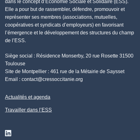
dans le concept d’Économie Sociale et Solidaire (ESS).
Elle a pour but de rassembler, défendre, promouvoir et
représenter ses membres (associations, mutuelles,
coopératives et syndicats d’employeurs) en favorisant
l’émergence et le développement des structures du champ
de l’ESS.
Siège social : Résidence Monserby, 20 rue Rosette 31500
Toulouse
Site de Montpellier : 461 rue de la Métairie de Saysset
Email :
contact@cressoccitanie.org
Actualités et agenda
Travailler dans l’ESS
Suivez nous sur Linkedin