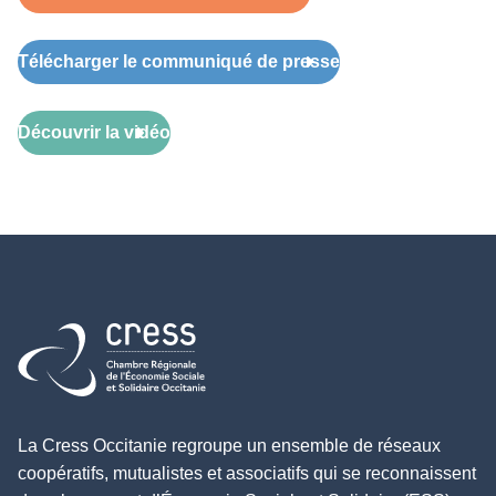
Télécharger le communiqué de presse
Découvrir la vidéo
Retour à l'accueil
La Cress Occitanie regroupe un ensemble de réseaux
coopératifs, mutualistes et associatifs qui se reconnaissent